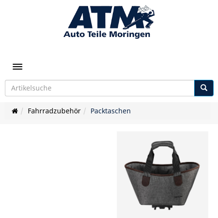
Toggle navigation
Fahrradzubehör
Packtaschen