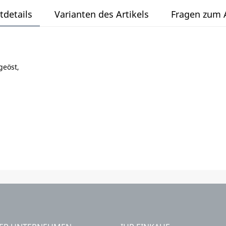
tdetails
Varianten des Artikels
Fragen zum A
geöst,