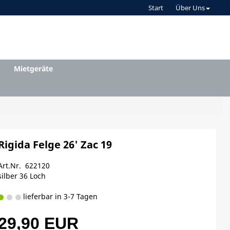
Start
Über Uns
Mietgeräte
Rigida Felge 26' Zac 19
Art.Nr. 622120
silber 36 Loch
lieferbar in 3-7 Tagen
29,90 EUR