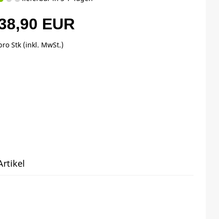
38,90 EUR
pro Stk (inkl. MwSt.)
rtikel