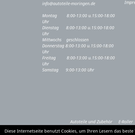
Impr
info@autoteile-moringen.de
Montag 8:00-13:00 u.15:00-18:00
Uhr
Dienstag 8:00-13:00 u.15:00-18:00
Uhr
Mittwochs geschlossen
Donnerstag 8:00-13:00 u.15:00-18:00
Uhr
Freitag 8:00-13:00 u.15:00-18:00
Uhr
Samstag 9:00-13:00 Uhr
Autoteile und Zubehör
E-Roller
Diese Internetseite benutzt Cookies, um Ihren Lesern das best