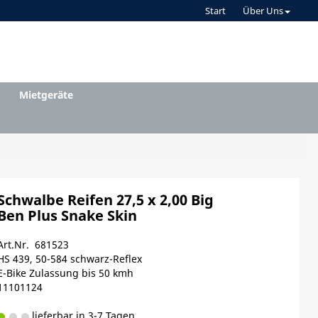
Start
Über Uns
Mietgeräte
Schwalbe Reifen 27,5 x 2,00 Big
Ben Plus Snake Skin
Art.Nr. 681523
HS 439, 50-584 schwarz-Reflex
E-Bike Zulassung bis 50 kmh
11101124
lieferbar in 3-7 Tagen