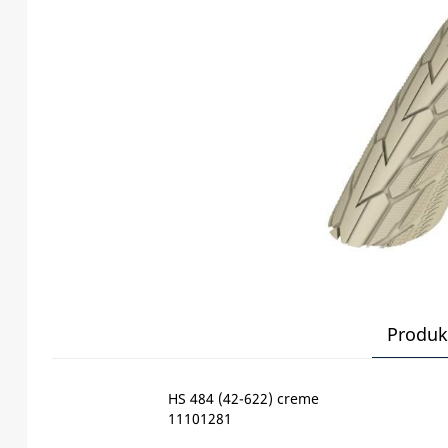
Produk
HS 484 (42-622) creme
11101281