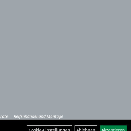
räte
Reifenhandel und Montage
Cookie-Einstellungen
Ablehnen
Akzeptieren