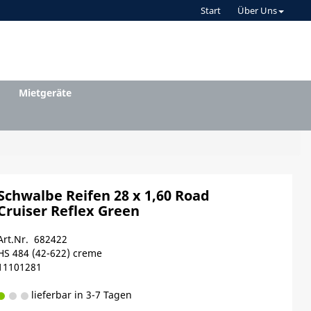
Start
Über Uns
Mietgeräte
Schwalbe Reifen 28 x 1,60 Road
Cruiser Reflex Green
Art.Nr. 682422
HS 484 (42-622) creme
11101281
lieferbar in 3-7 Tagen