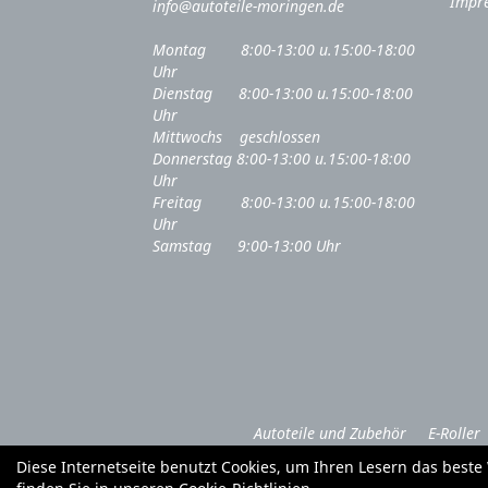
Impr
info@autoteile-moringen.de
Montag 8:00-13:00 u.15:00-18:00
Uhr
Dienstag 8:00-13:00 u.15:00-18:00
Uhr
Mittwochs geschlossen
Donnerstag 8:00-13:00 u.15:00-18:00
Uhr
Freitag 8:00-13:00 u.15:00-18:00
Uhr
Samstag 9:00-13:00 Uhr
Autoteile und Zubehör
E-Roller
Diese Internetseite benutzt Cookies, um Ihren Lesern das best