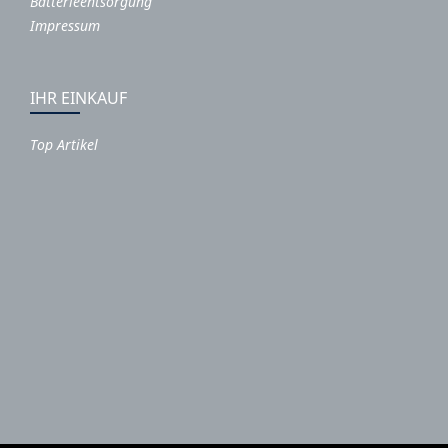
Batterieentsorgung
Impressum
IHR EINKAUF
Top Artikel