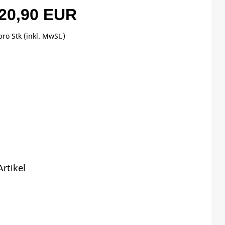
20,90 EUR
pro Stk (inkl. MwSt.)
rtikel