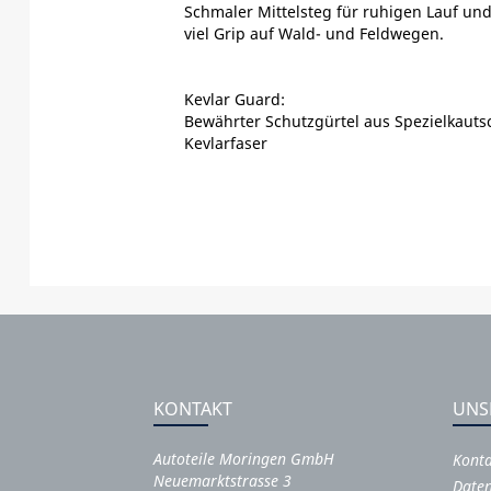
Schmaler Mittelsteg für ruhigen Lauf un
viel Grip auf Wald- und Feldwegen.
Kevlar Guard:
Bewährter Schutzgürtel aus Spezielkaut
Kevlarfaser
KONTAKT
UNS
Autoteile Moringen GmbH
Kont
Neuemarktstrasse 3
Daten