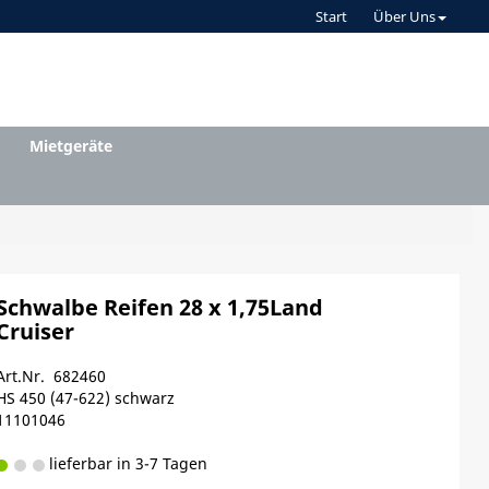
Start
Über Uns
Mietgeräte
Schwalbe Reifen 28 x 1,75Land
Cruiser
Art.Nr. 682460
HS 450 (47-622) schwarz
11101046
lieferbar in 3-7 Tagen