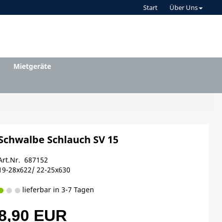
Start
Über Uns
Mietgeräte
Schwalbe Schlauch SV 15
Art.Nr. 687152
19-28x622/ 22-25x630
lieferbar in 3-7 Tagen
8,90 EUR