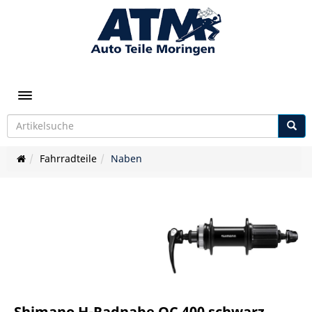
Toggle navigation
Fahrradteile
Naben
Shimano H-Radnabe QC 400 schwarz