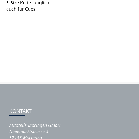
E-Bike Kette tauglich
auch für Cues
KONTAKT
Autoteile Moringen GmbH
Neuemarktstrasse 3
37186 Moringen