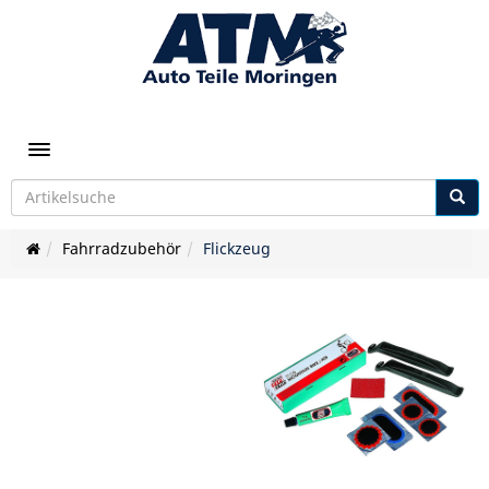
Toggle navigation
Fahrradzubehör
Flickzeug