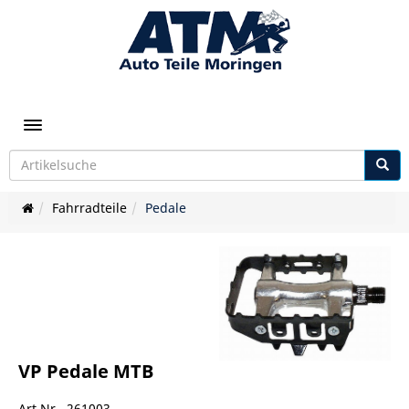
Toggle navigation
Fahrradteile
Pedale
VP Pedale MTB
Art.Nr. 261003