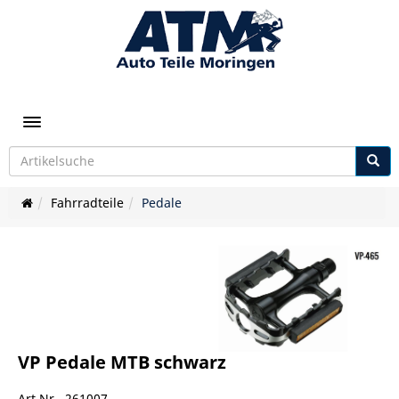
Toggle navigation
Fahrradteile
Pedale
VP Pedale MTB schwarz
Art.Nr. 261007