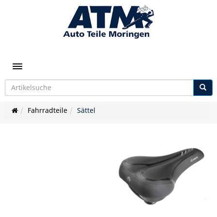
Toggle navigation
Fahrradteile
Sättel