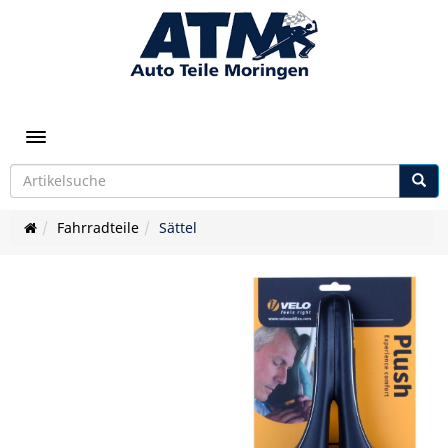
Toggle navigation
Fahrradteile
Sättel