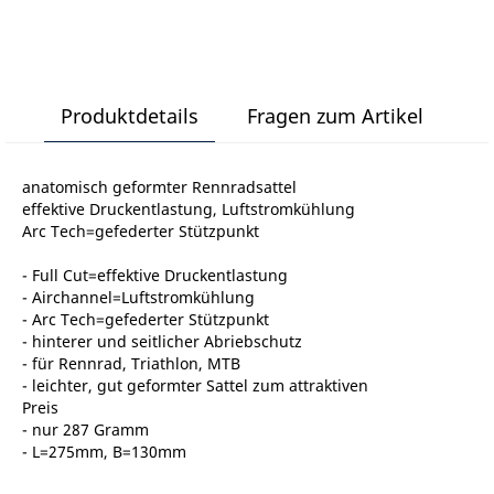
Produktdetails
Fragen zum Artikel
anatomisch geformter Rennradsattel
effektive Druckentlastung, Luftstromkühlung
Arc Tech=gefederter Stützpunkt
- Full Cut=effektive Druckentlastung
- Airchannel=Luftstromkühlung
- Arc Tech=gefederter Stützpunkt
- hinterer und seitlicher Abriebschutz
- für Rennrad, Triathlon, MTB
- leichter, gut geformter Sattel zum attraktiven
Preis
- nur 287 Gramm
- L=275mm, B=130mm