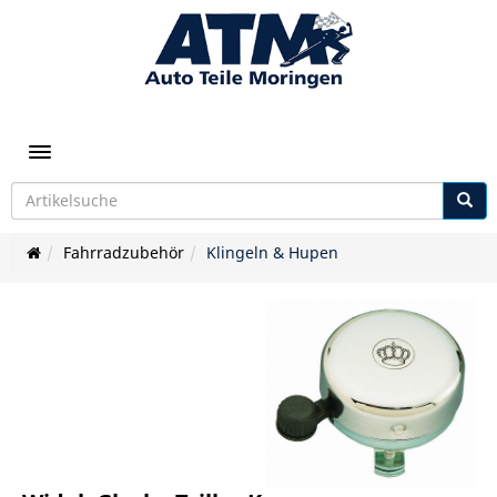
Toggle navigation
Fahrradzubehör
Klingeln & Hupen