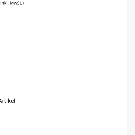
(inkl. MwSt.)
rtikel