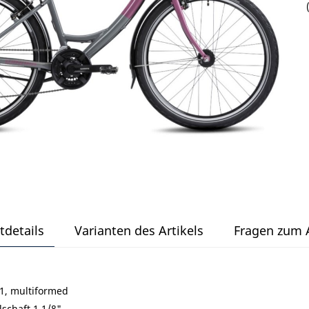
tdetails
Varianten des Artikels
Fragen zum A
1, multiformed
schaft 1 1/8"