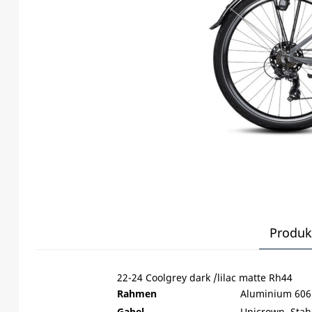
Produk
22-24 Coolgrey dark /lilac matte Rh44
Rahmen
Aluminium 606
Gabel
Unicrown, Stahl