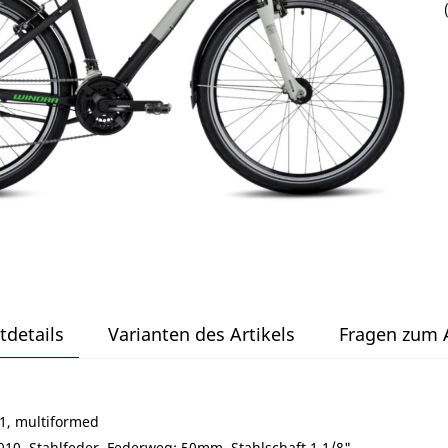
tdetails
Varianten des Artikels
Fragen zum A
1, multiformed
10, Stahlfeder, Federweg: 50mm, Stahlschaft 1 1/8"