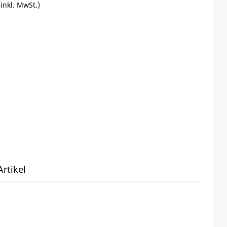
(inkl. MwSt.)
rtikel