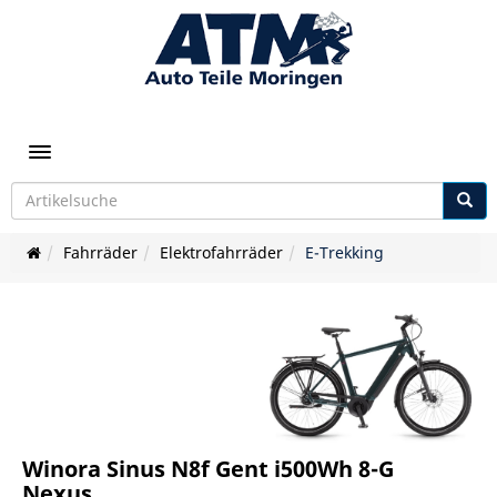
Toggle navigation
Fahrräder
Elektrofahrräder
E-Trekking
Winora Sinus N8f Gent i500Wh 8-G
Nexus