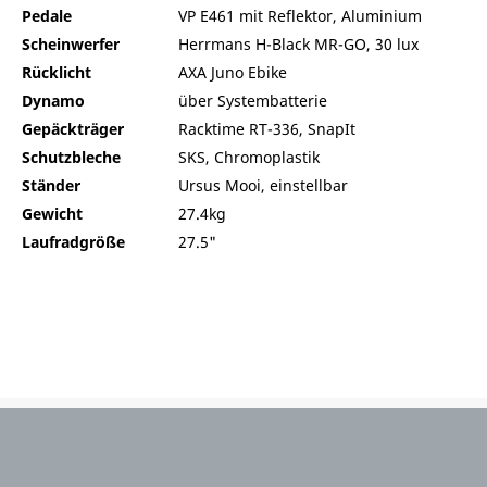
Pedale
VP E461 mit Reflektor, Aluminium
Scheinwerfer
Herrmans H-Black MR-GO, 30 lux
Rücklicht
AXA Juno Ebike
Dynamo
über Systembatterie
Gepäckträger
Racktime RT-336, SnapIt
Schutzbleche
SKS, Chromoplastik
Ständer
Ursus Mooi, einstellbar
Gewicht
27.4kg
Laufradgröße
27.5"