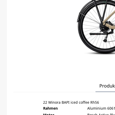
Produk
22 Winora BAPI iced coffee Rh56
Rahmen
Aluminium 6061
Motor
Bosch Active P