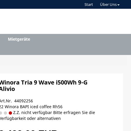
Start
Über Uns
Mietgeräte
Winora Tria 9 Wave i500Wh 9-G
Alivio
Art.Nr. 44092256
22 Winora BAPI iced coffee Rh56
Z.Z. nicht verfügbar Bitte erfragen Sie die
Verfügbarkeit oder alternativen