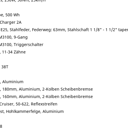
e, 500 Wh
Charger 2A
E25, Stahlfeder, Federweg: 63mm, Stahlschaft 1 1/8" - 1 1/2" tape
 M3100, 9-Gang
M3100, Triggerschalter
 11-34 Zähne
 38T
, Aluminium
 180mm, Aluminium, 2-Kolben Scheibenbremse
 160mm, Aluminium, 2-Kolben Scheibenbremse
ruiser, 50-622, Reflexstreifen
öst, Hohlkammerfelge, Aluminium
8