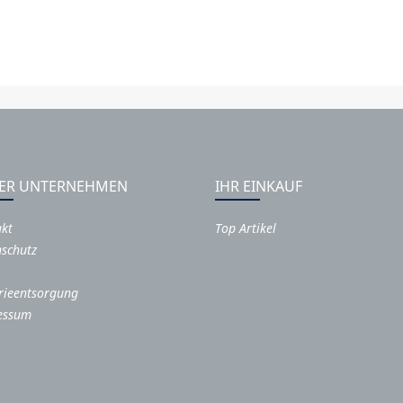
ER UNTERNEHMEN
IHR EINKAUF
akt
Top Artikel
schutz
rieentsorgung
essum