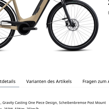
tdetails
Varianten des Artikels
Fragen zum A
, Gravity Casting One Piece Design, Scheibenbremse Post Mount
lus, 250W, 50Nm, 25km/h