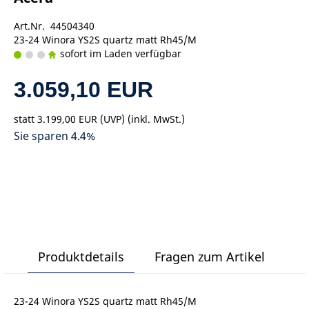
Art.Nr. 44504340
23-24 Winora YS2S quartz matt Rh45/M
sofort im Laden verfügbar
3.059,10 EUR
statt
3.199,00 EUR
(
UVP
) (inkl. MwSt.)
Sie sparen 4.4%
Produktdetails
Fragen zum Artikel
23-24 Winora YS2S quartz matt Rh45/M