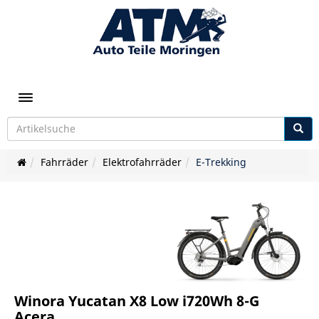
Toggle navigation
Fahrräder
Elektrofahrräder
E-Trekking
Winora Yucatan X8 Low i720Wh 8-G
Acera