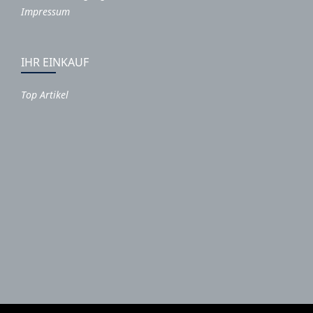
Impressum
IHR EINKAUF
Top Artikel