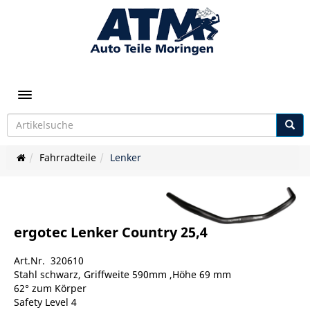
Toggle navigation
Fahrradteile
Lenker
ergotec Lenker Country 25,4
Art.Nr. 320610
Stahl schwarz, Griffweite 590mm ,Höhe 69 mm
62° zum Körper
Safety Level 4