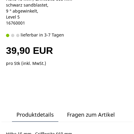
schwarz sandblastet,
9 ° abgewinkelt,
Level 5
16760001
lieferbar in 3-7 Tagen
39,90 EUR
pro Stk (inkl. MwSt.)
Produktdetails
Fragen zum Artikel
Höhe 15 mm , Griffweite 660 mm