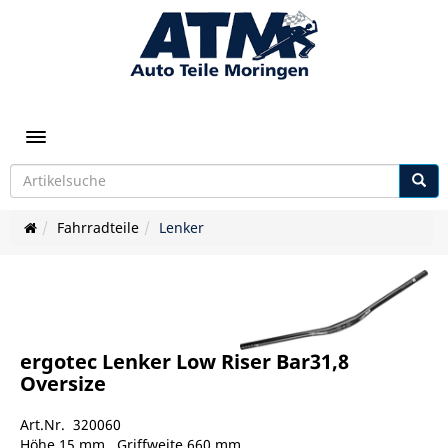
Toggle navigation
Fahrradteile
Lenker
ergotec Lenker Low Riser Bar31,8
Oversize
Art.Nr. 320060
Höhe 15 mm , Griffweite 660 mm