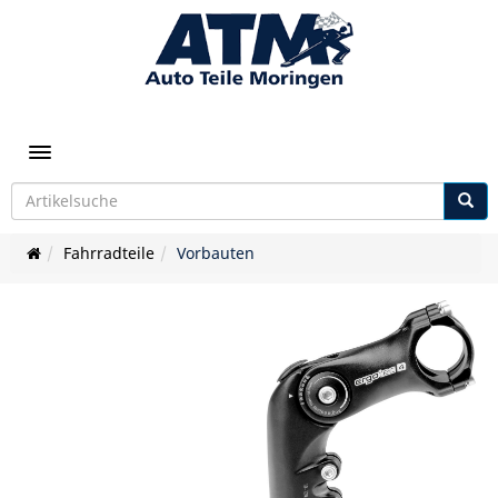
Toggle navigation
Fahrradteile
Vorbauten