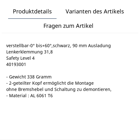
Produktdetails
Varianten des Artikels
Fragen zum Artikel
verstellbar-0° bis+60°,schwarz, 90 mm Ausladung
Lenkerklemmung 31,8
Safety Level 4
40193001
- Gewicht 338 Gramm
- 2-geteilter Kopf ermöglicht die Montage
ohne Bremshebel und Schaltung zu demontieren,
- Material : AL 6061 T6