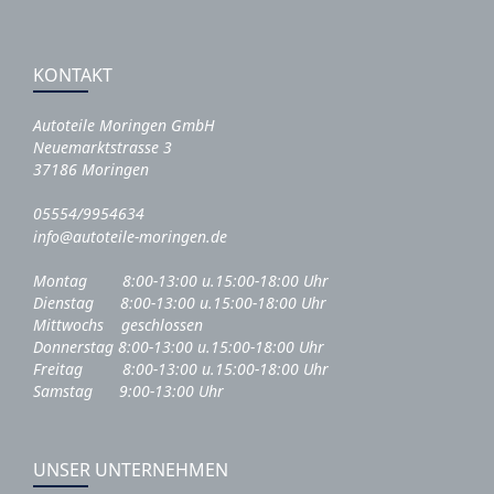
KONTAKT
Autoteile Moringen GmbH
Neuemarktstrasse 3
37186 Moringen
05554/9954634
info@autoteile-moringen.de
Montag 8:00-13:00 u.15:00-18:00 Uhr
Dienstag 8:00-13:00 u.15:00-18:00 Uhr
Mittwochs geschlossen
Donnerstag 8:00-13:00 u.15:00-18:00 Uhr
Freitag 8:00-13:00 u.15:00-18:00 Uhr
Samstag 9:00-13:00 Uhr
UNSER UNTERNEHMEN