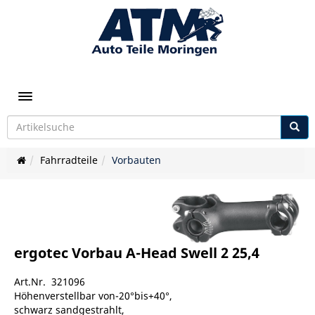
Toggle navigation
Fahrradteile
Vorbauten
ergotec Vorbau A-Head Swell 2 25,4
Art.Nr. 321096
Höhenverstellbar von-20°bis+40°,
schwarz sandgestrahlt,