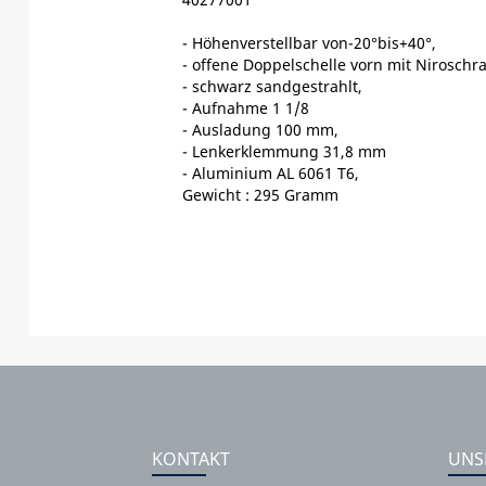
- Höhenverstellbar von-20°bis+40°,
- offene Doppelschelle vorn mit Niroschr
- schwarz sandgestrahlt,
- Aufnahme 1 1/8
- Ausladung 100 mm,
- Lenkerklemmung 31,8 mm
- Aluminium AL 6061 T6,
Gewicht : 295 Gramm
KONTAKT
UNS