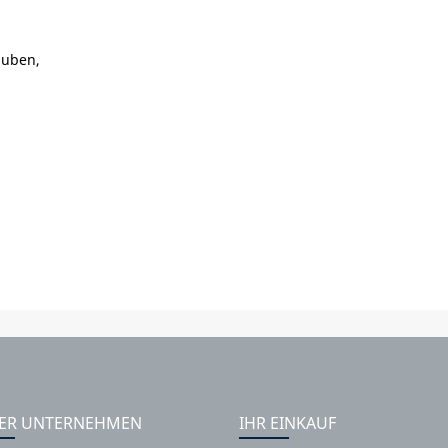
auben,
ER UNTERNEHMEN
IHR EINKAUF