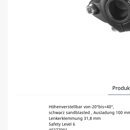
Produk
Höhenverstellbar von-20°bis+40°,
schwarz sandblasted , Ausladung 100 m
Lenkerklemmung 31,8 mm
Safety Level 6
40277001