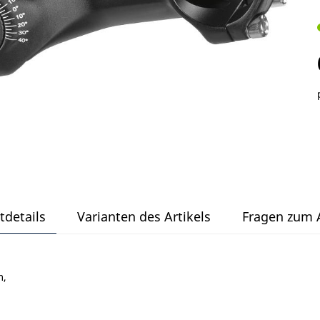
tdetails
Varianten des Artikels
Fragen zum A
m,