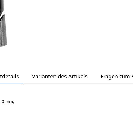
tdetails
Varianten des Artikels
Fragen zum A
 90 mm,