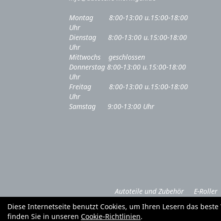
Montag 8:00-13:00 u.15:00-18:00
Uhr
Dienstag 8:00-13:00 u.15:00-18:00
Uhr
Mittwochs geschlossen
Donnerstag 8:00-13:00 u.15:00-18:00
Uhr
Freitag 8:00-13:00 u.15:00-18:00
Uhr
Samstag 9:00-13:00 Uhr
Autoteile und Zubehör
E-Roller
Diese Internetseite benutzt Cookies, um Ihren Lesern das best
finden Sie in unseren
Cookie-Richtlinien
.