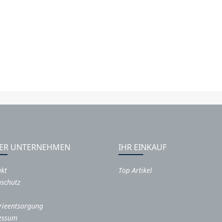
ER UNTERNEHMEN
IHR EINKAUF
akt
Top Artikel
schutz
rieentsorgung
essum