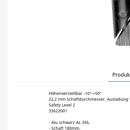
Produk
Höhenverstellbar -10°-+50°
22,2 mm Schaftdurchmesser, Ausladung
Safety Level 2
33622001
- Alu schwarz AL 356,
- Schaft 180mm,