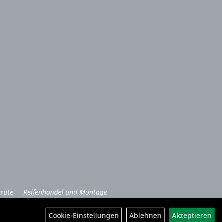
räte
Reifenhandel und Montage
Cookie-Einstellungen
Ablehnen
Akzeptieren