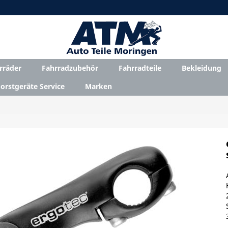
rräder
Fahrradzubehör
Fahrradteile
Bekleidung
orstgeräte Service
Marken