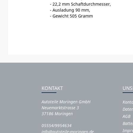
- 22,2 mm Schaftdurchmesser,
- Ausladung 90 mm,
- Gewicht 505 Gramm
KONTAKT
UNS
Autoteile Moringen GmbH
Kont
Neuemarktstrasse 3
Daten
37186 Moringen
AGB
Batte
05554/9954634
Impr
info@autoteile-moringen.de