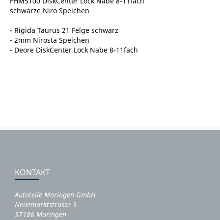
FHM5100 DiskCenter Lock Nabe 8-11fach
schwarze Niro Speichen
- Rigida Taurus 21 Felge schwarz
- 2mm Nirosta Speichen
- Deore DiskCenter Lock Nabe 8-11fach
KONTAKT
Autoteile Moringen GmbH
Neuemarktstrasse 3
37186 Moringen