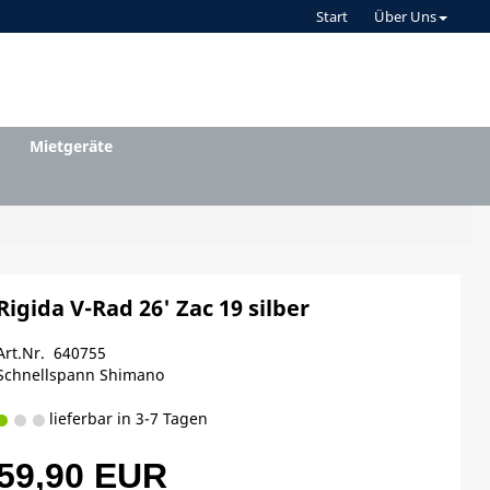
Start
Über Uns
Mietgeräte
Rigida V-Rad 26' Zac 19 silber
Art.Nr. 640755
Schnellspann Shimano
lieferbar in 3-7 Tagen
59,90 EUR