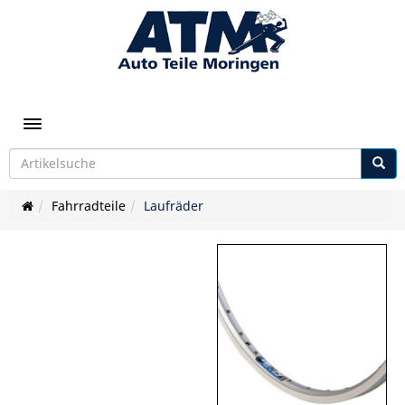
Toggle navigation
Fahrradteile
Laufräder