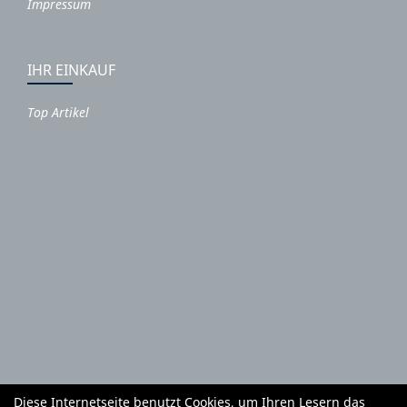
Impressum
IHR EINKAUF
Top Artikel
Diese Internetseite benutzt Cookies, um Ihren Lesern das