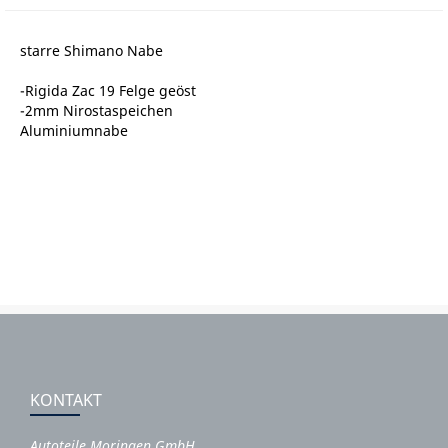
starre Shimano Nabe
-Rigida Zac 19 Felge geöst
-2mm Nirostaspeichen
Aluminiumnabe
KONTAKT
Autoteile Moringen GmbH