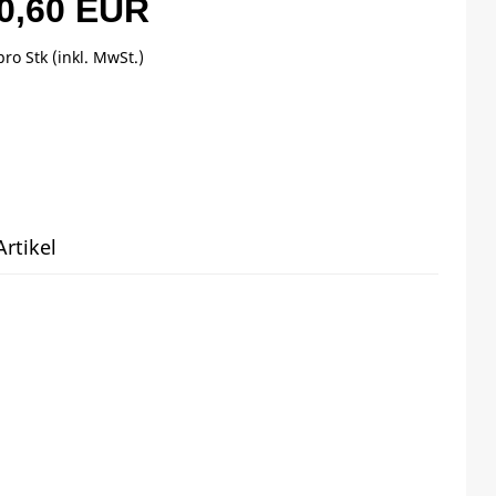
0,60 EUR
pro Stk (inkl. MwSt.)
rtikel