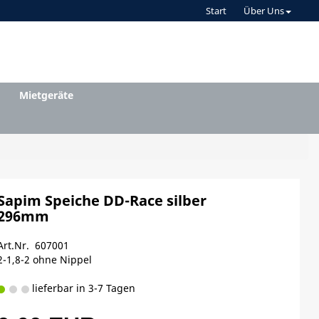
Start
Über Uns
Mietgeräte
Sapim Speiche DD-Race silber
296mm
Art.Nr. 607001
2-1,8-2 ohne Nippel
lieferbar in 3-7 Tagen