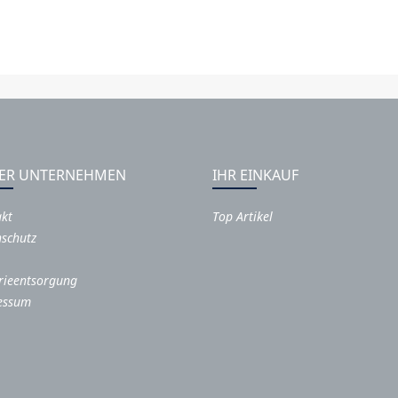
ER UNTERNEHMEN
IHR EINKAUF
akt
Top Artikel
schutz
rieentsorgung
essum