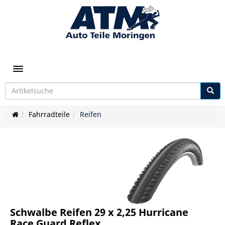
Toggle navigation
Fahrradteile
Reifen
Schwalbe Reifen 29 x 2,25 Hurricane
Race Guard Reflex