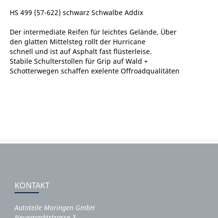
HS 499 (57-622) schwarz Schwalbe Addix
Der intermediate Reifen für leichtes Gelände. Über
den glatten Mittelsteg rollt der Hurricane
schnell und ist auf Asphalt fast flüsterleise.
Stabile Schulterstollen für Grip auf Wald +
Schotterwegen schaffen exelente Offroadqualitäten
KONTAKT
Autoteile Moringen GmbH
Neuemarktstrasse 3