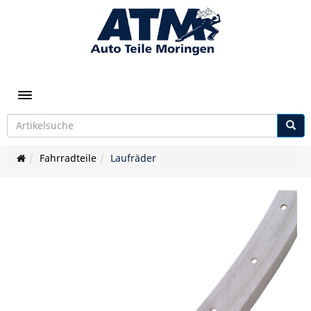
Toggle navigation
Fahrradteile
Laufräder