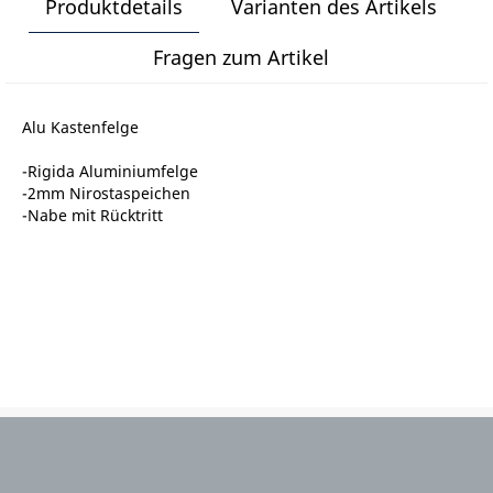
Produktdetails
Varianten des Artikels
Fragen zum Artikel
Alu Kastenfelge
-Rigida Aluminiumfelge
-2mm Nirostaspeichen
-Nabe mit Rücktritt