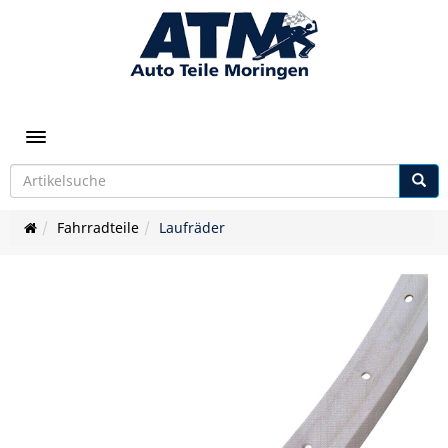
Toggle navigation
Fahrradteile
Laufräder