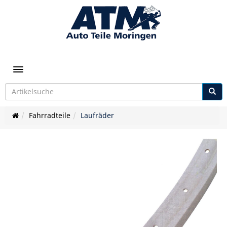
Toggle navigation
Fahrradteile
Laufräder